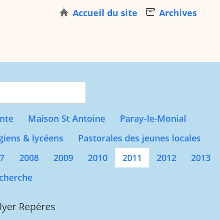
Accueil du site
Archives
s for results.
nte
Maison St Antoine
Paray-le-Monial
giens & lycéens
Pastorales des jeunes locales
7
2008
2009
2010
2011
2012
2013
cherche
lyer Repères