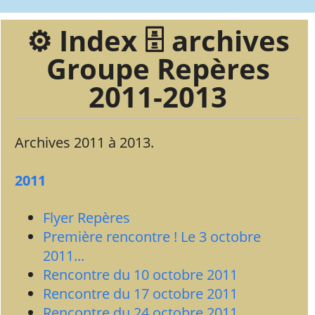
⚙️ Index 🗄️ archives
Groupe Repères
2011-2013
Archives 2011 à 2013.
2011
Flyer Repères
Première rencontre ! Le 3 octobre
2011...
Rencontre du 10 octobre 2011
Rencontre du 17 octobre 2011
Rencontre du 24 octobre 2011