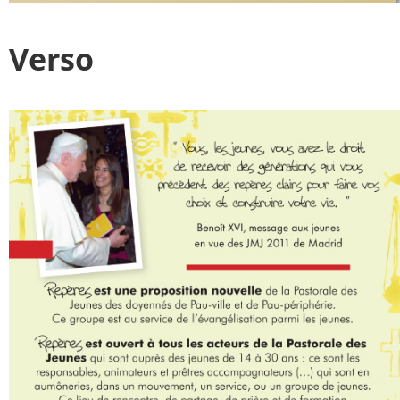
Verso