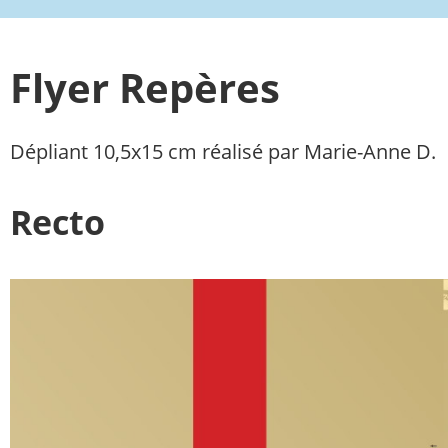
Flyer Repères
Dépliant 10,5x15 cm réalisé par Marie-Anne D.
Recto