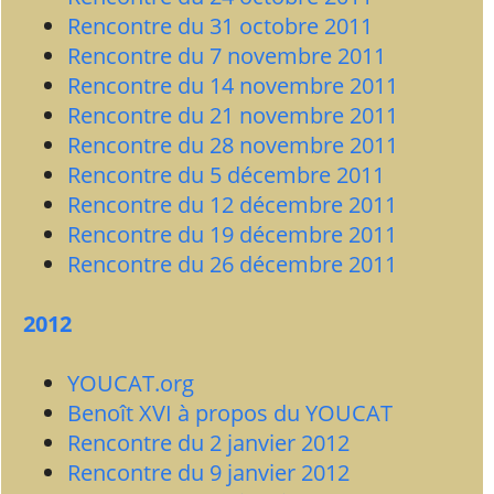
Rencontre du 31 octobre 2011
Rencontre du 7 novembre 2011
Rencontre du 14 novembre 2011
Rencontre du 21 novembre 2011
Rencontre du 28 novembre 2011
Rencontre du 5 décembre 2011
Rencontre du 12 décembre 2011
Rencontre du 19 décembre 2011
Rencontre du 26 décembre 2011
2012
YOUCAT.org
Benoît XVI à propos du YOUCAT
Rencontre du 2 janvier 2012
Rencontre du 9 janvier 2012