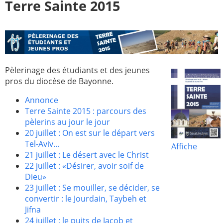
Terre Sainte 2015
Pèlerinage des étudiants et des jeunes
pros du diocèse de Bayonne.
Annonce
Terre Sainte 2015 : parcours des
pèlerins au jour le jour
20 juillet : On est sur le départ vers
Tel-Aviv...
Affiche
21 juillet : Le désert avec le Christ
22 juillet : «Désirer, avoir soif de
Dieu»
23 juillet : Se mouiller, se décider, se
convertir : le Jourdain, Taybeh et
Jifna
24 juillet : le puits de Jacob et