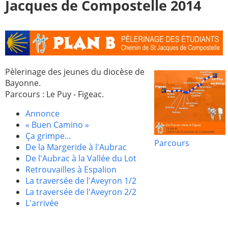
Jacques de Compostelle 2014
Pèlerinage des jeunes du diocèse de
Bayonne.
Parcours : Le Puy - Figeac.
Annonce
« Buen Camino »
Ça grimpe…
Parcours
De la Margeride à l'Aubrac
De l'Aubrac à la Vallée du Lot
Retrouvailles à Espalion
La traversée de l'Aveyron 1/2
La traversée de l'Aveyron 2/2
L'arrivée