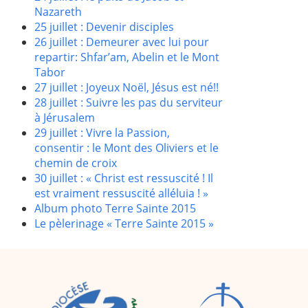
Nazareth
25 juillet : Devenir disciples
26 juillet : Demeurer avec lui pour
repartir: Shfar’am, Abelin et le Mont
Tabor
27 juillet : Joyeux Noël, Jésus est né!!
28 juillet : Suivre les pas du serviteur
à Jérusalem
29 juillet : Vivre la Passion,
consentir : le Mont des Oliviers et le
chemin de croix
30 juillet : « Christ est ressuscité ! Il
est vraiment ressuscité alléluia ! »
Album photo Terre Sainte 2015
Le pèlerinage « Terre Sainte 2015 »