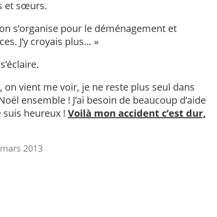
es et sœurs.
on s’organise pour le déménagement et
es. J’y croyais plus… »
’éclaire.
, on vient me voir, je ne reste plus seul dans
 Noël ensemble ! J’ai besoin de beaucoup d’aide
Je suis heureux !
Voilà mon accident c’est dur,
1 mars 2013