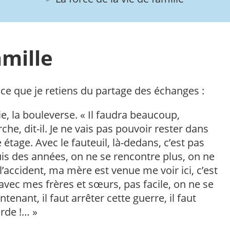
amille
 ce que je retiens du partage des échanges :
e, la bouleverse. « Il faudra beaucoup,
e, dit-il. Je ne vais pas pouvoir rester dans
étage. Avec le fauteuil, là-dedans, c’est pas
is des années, on ne se rencontre plus, on ne
l’accident, ma mère est venue me voir ici, c’est
 avec mes frères et sœurs, pas facile, on ne se
tenant, il faut arrêter cette guerre, il faut
arde !… »