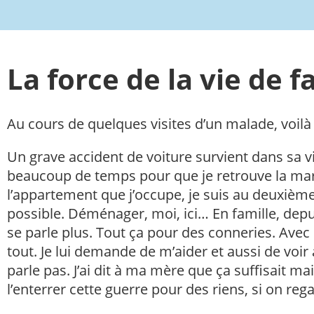
La force de la vie de f
Au cours de quelques visites d’un malade, voilà
Un grave accident de voiture survient dans sa vi
beaucoup de temps pour que je retrouve la march
l’appartement que j’occupe, je suis au deuxième 
possible. Déménager, moi, ici… En famille, depu
se parle plus. Tout ça pour des conneries. Avec 
tout. Je lui demande de m’aider et aussi de voir
parle pas. J’ai dit à ma mère que ça suffisait main
l’enterrer cette guerre pour des riens, si on reg