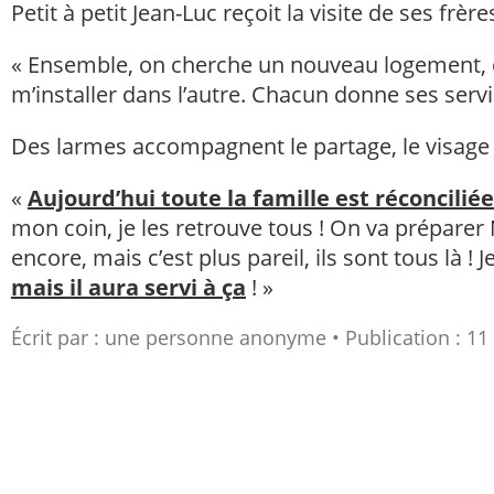
Petit à petit Jean-Luc reçoit la visite de ses frèr
« Ensemble, on cherche un nouveau logement, 
m’installer dans l’autre. Chacun donne ses servic
Des larmes accompagnent le partage, le visage s
«
Aujourd’hui toute la famille est réconciliée
mon coin, je les retrouve tous ! On va préparer
encore, mais c’est plus pareil, ils sont tous là ! 
mais il aura servi à ça
! »
Écrit par :
une personne anonyme
Publication : 1