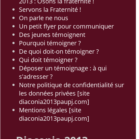
2013 : Osons la fraternité !
Servons la Fraternité !
On parle ne nous
Un petit flyer pour communiquer
Des jeunes témoignent
Pourquoi témoigner ?
De quoi doit-on témoigner ?
Qui doit témoigner ?
Déposer un témoignage : à qui
s'adresser ?
Notre politique de confidentialité sur
les données privées [site
diaconia2013paupj.com]
Mentions légales [site
diaconia2013paupj.com]