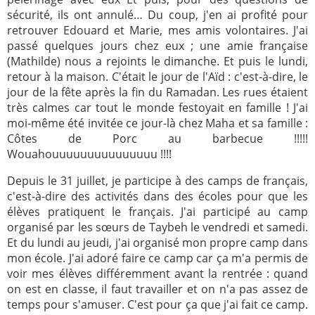
sécurité, ils ont annulé… Du coup, j'en ai profité pour
retrouver Edouard et Marie, mes amis volontaires. J'ai
passé quelques jours chez eux ; une amie française
(Mathilde) nous a rejoints le dimanche. Et puis le lundi,
retour à la maison. C'était le jour de l'Aïd : c'est-à-dire, le
jour de la fête après la fin du Ramadan. Les rues étaient
très calmes car tout le monde festoyait en famille ! J'ai
moi-même été invitée ce jour-là chez Maha et sa famille :
Côtes de Porc au barbecue !!!!!
Wouahouuuuuuuuuuuuuuu !!!!
Depuis le 31 juillet, je participe à des camps de français,
c'est-à-dire des activités dans des écoles pour que les
élèves pratiquent le français. J'ai participé au camp
organisé par les sœurs de Taybeh le vendredi et samedi.
Et du lundi au jeudi, j'ai organisé mon propre camp dans
mon école. J'ai adoré faire ce camp car ça m'a permis de
voir mes élèves différemment avant la rentrée : quand
on est en classe, il faut travailler et on n'a pas assez de
temps pour s'amuser. C'est pour ça que j'ai fait ce camp.