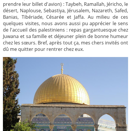
prendre leur billet d'avion) : Taybeh, Ramallah, Jéricho, le
désert, Naplouse, Sebastiya, Jérusalem, Nazareth, Safed,
Banias, Tibériade, Césarée et Jaffa. Au milieu de ces
quelques visites, nous avons aussi pu apprécier le sens
de l'accueil des palestiniens : repas gargantuesque chez
Juwana et sa famille et déjeuner plein de bonne humeur
chez les sœurs. Bref, après tout ça, mes chers invités ont
dû me quitter pour rentrer chez eux.