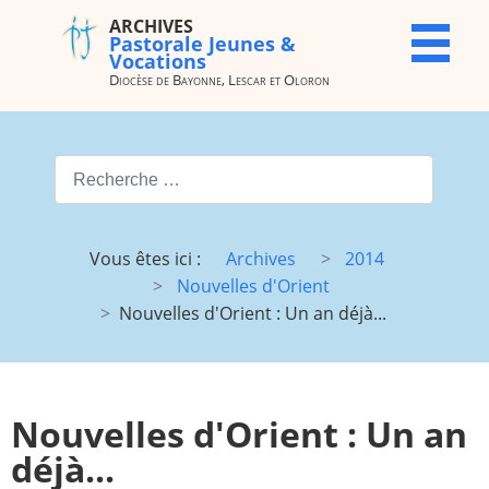
ARCHIVES
ARCHIVES
X
Pastorale Jeunes &
Pastorale
Vocations
Jeunes &
Diocèse de Bayonne, Lescar et Oloron
Vocations
Diocèse de
Bayonne,
Valider
Lescar et
Oloron
Type 2 or more characters for
Accueil
Archives
Vous êtes ici :
Archives
2014
du site
Nouvelles d'Orient
Vocations
JMJ
Nouvelles d'Orient : Un an déjà...
JDJ (JMJ)
JD 4e/3e
Pélé Vélo
Camp St
64
M.
Nouvelles d'Orient : Un an
Garicoïts
déjà...
Route
Maison St
chantante
Antoine