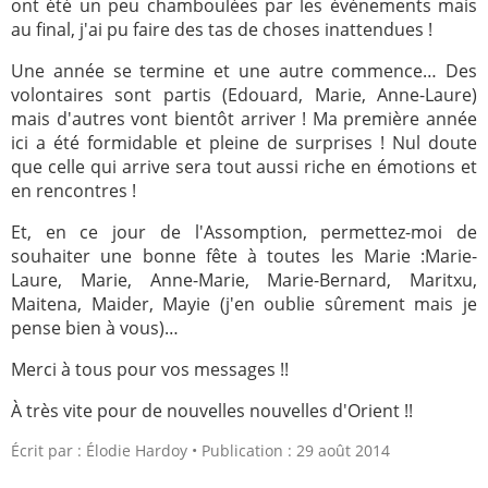
ont été un peu chamboulées par les événements mais
au final, j'ai pu faire des tas de choses inattendues !
Une année se termine et une autre commence… Des
volontaires sont partis (Edouard, Marie, Anne-Laure)
mais d'autres vont bientôt arriver ! Ma première année
ici a été formidable et pleine de surprises ! Nul doute
que celle qui arrive sera tout aussi riche en émotions et
en rencontres !
Et, en ce jour de l'Assomption, permettez-moi de
souhaiter une bonne fête à toutes les Marie :Marie-
Laure, Marie, Anne-Marie, Marie-Bernard, Maritxu,
Maitena, Maider, Mayie (j'en oublie sûrement mais je
pense bien à vous)…
Merci à tous pour vos messages !!
À très vite pour de nouvelles nouvelles d'Orient !!
Écrit par :
Élodie Hardoy
Publication : 29 août 2014