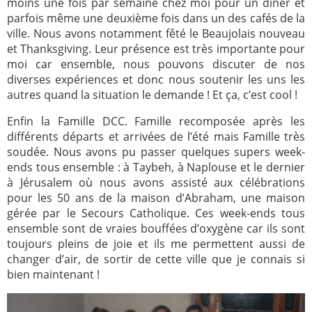
moins une fois par semaine chez moi pour un dîner et
parfois même une deuxième fois dans un des cafés de la
ville. Nous avons notamment fêté le Beaujolais nouveau
et Thanksgiving. Leur présence est très importante pour
moi car ensemble, nous pouvons discuter de nos
diverses expériences et donc nous soutenir les uns les
autres quand la situation le demande ! Et ça, c’est cool !
Enfin la Famille DCC. Famille recomposée après les
différents départs et arrivées de l’été mais Famille très
soudée. Nous avons pu passer quelques supers week-
ends tous ensemble : à Taybeh, à Naplouse et le dernier
à Jérusalem où nous avons assisté aux célébrations
pour les 50 ans de la maison d’Abraham, une maison
gérée par le Secours Catholique. Ces week-ends tous
ensemble sont de vraies bouffées d’oxygène car ils sont
toujours pleins de joie et ils me permettent aussi de
changer d’air, de sortir de cette ville que je connais si
bien maintenant !