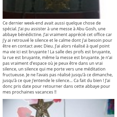
Ce dernier week-end avait aussi quelque chose de
spécial. J’ai pu assister à une messe à Abu Gosh, une
abbaye bénédictine. J’ai vraiment apprécié cet office car
j’y ai retrouvé le silence et le calme dont j’ai besoin pour
être en contact avec Dieu. J’ai alors réalisé à quel point
ma vie ici est bruyante ! La salle des profs est bruyante,
la rue est bruyante, même la messe est bruyante. Je n’ai
pas vraiment d’espace où je peux être dans un vrai
silence, un silence qui me porte vers une méditation
fructueuse. Je ne l’avais pas réalisé jusqu’à ce dimanche,
jusqu’à ce que j’entende le silence… Ca fait du bien ! J’ai
donc pris date pour retourner dans cette abbaye pour
mes prochaines vacances !!