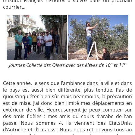
l’Institut Français ! Photos à suivre dans un prochain
courrier…
e
e
Journée Collecte des Olives avec des élèves de 10
et 11
Cette année, je sens que l’ambiance dans la ville et dans
le pays est aussi bien différente, plus tendue. Pas de
quoi s’inquiéter bien sûr mais néanmoins, la précaution
est de mise. J’ai donc bien limité mes déplacements en
extérieur de ville. Heureusement je peux compter sur
des amis fidèles : mes amis du cours d’arabe de l’an
passé. Nous sommes 4. Ils viennent des EtatsUnis,
d’Autriche et d’ici aussi. Nous nous retrouvons tous au