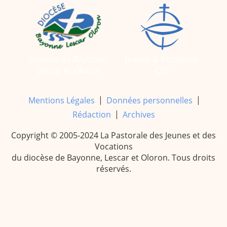
Diocèse de Bayonne,
Jeunes & Vocations
Lescar et Oloron
CEF
|
|
Mentions Légales
Données personnelles
|
Rédaction
Archives
Copyright © 2005-2024 La Pastorale des Jeunes et des
Vocations
du diocèse de Bayonne, Lescar et Oloron. Tous droits
réservés.