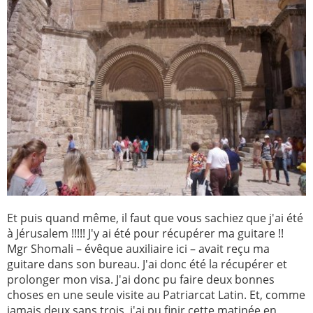
Et puis quand même, il faut que vous sachiez que j'ai été
à Jérusalem !!!!! J'y ai été pour récupérer ma guitare !!
Mgr Shomali – évêque auxiliaire ici – avait reçu ma
guitare dans son bureau. J'ai donc été la récupérer et
prolonger mon visa. J'ai donc pu faire deux bonnes
choses en une seule visite au Patriarcat Latin. Et, comme
jamais deux sans trois, j'ai pu finir cette matinée en