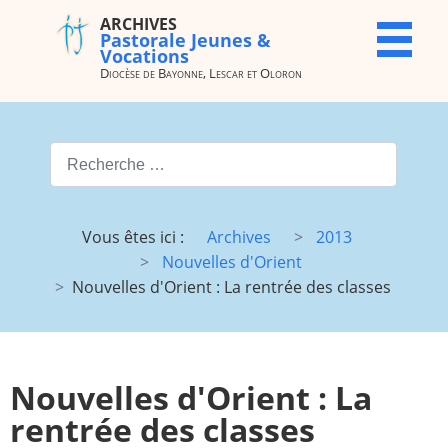
ARCHIVES
ARCHIVES
X
Pastorale Jeunes &
Pastorale
Vocations
Jeunes &
Diocèse de Bayonne, Lescar et Oloron
Vocations
Diocèse de
Bayonne,
Valider
Lescar et
Oloron
Type 2 or more characters for
Accueil
Archives
Vous êtes ici :
Archives
2013
du site
Nouvelles d'Orient
Vocations
JMJ
Nouvelles d'Orient : La rentrée des classes
JDJ (JMJ)
JD 4e/3e
Pélé Vélo
Camp St
64
M.
Nouvelles d'Orient : La
Garicoïts
rentrée des classes
Route
Maison St
chantante
Antoine