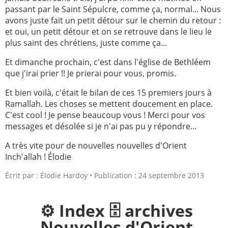
passant par le Saint Sépulcre, comme ça, normal... Nous
avons juste fait un petit détour sur le chemin du retour :
et oui, un petit détour et on se retrouve dans le lieu le
plus saint des chrétiens, juste comme ça...
Et dimanche prochain, c'est dans l'église de Bethléem
que j'irai prier !! Je prierai pour vous, promis.
Et bien voilà, c'était le bilan de ces 15 premiers jours à
Ramallah. Les choses se mettent doucement en place.
C'est cool ! Je pense beaucoup vous ! Merci pour vos
messages et désolée si je n'ai pas pu y répondre...
A très vite pour de nouvelles nouvelles d'Orient
Inch'allah ! Élodie
Écrit par :
Élodie Hardoy
Publication : 24 septembre 2013
⚙️ Index 🗄️ archives
Nouvelles d'Orient