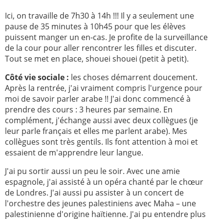
Ici, on travaille de 7h30 à 14h !!! Il y a seulement une
pause de 35 minutes à 10h45 pour que les élèves
puissent manger un en-cas. Je profite de la surveillance
de la cour pour aller rencontrer les filles et discuter.
Tout se met en place, shouei shouei (petit à petit).
Côté vie sociale :
les choses démarrent doucement.
Après la rentrée, j'ai vraiment compris l'urgence pour
moi de savoir parler arabe !! J'ai donc commencé à
prendre des cours : 3 heures par semaine. En
complément, j'échange aussi avec deux collègues (je
leur parle français et elles me parlent arabe). Mes
collègues sont très gentils. Ils font attention à moi et
essaient de m'apprendre leur langue.
J'ai pu sortir aussi un peu le soir. Avec une amie
espagnole, j'ai assisté à un opéra chanté par le chœur
de Londres. J'ai aussi pu assister à un concert de
l'orchestre des jeunes palestiniens avec Maha – une
palestinienne d'origine haïtienne. J'ai pu entendre plus