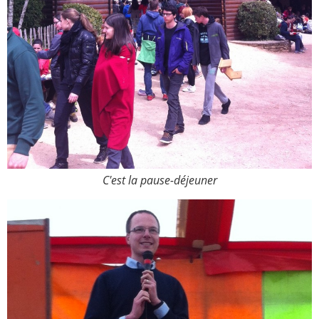
C'est la pause-déjeuner