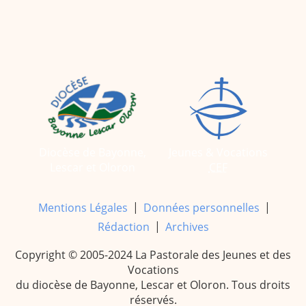
Diocèse de Bayonne,
Jeunes & Vocations
Lescar et Oloron
CEF
|
|
Mentions Légales
Données personnelles
|
Rédaction
Archives
Copyright © 2005-2024 La Pastorale des Jeunes et des
Vocations
du diocèse de Bayonne, Lescar et Oloron. Tous droits
réservés.