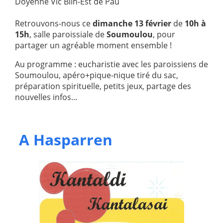
Doyenné Vic Bilh-Est de Pau
Retrouvons-nous ce
dimanche 13 février
de
10h à
15h
, salle paroissiale de
Soumoulou
, pour
partager un agréable moment ensemble !
Au programme : eucharistie avec les paroissiens de
Soumoulou, apéro+pique-nique tiré du sac,
préparation spirituelle, petits jeux, partage des
nouvelles infos...
A Hasparren