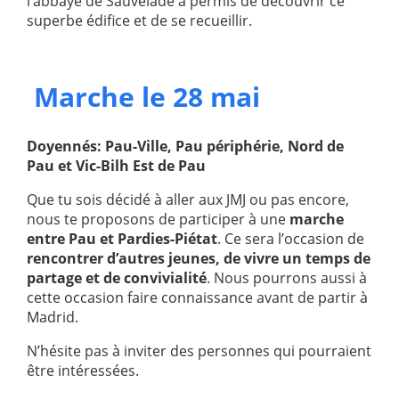
l’abbaye de Sauvelade a permis de découvrir ce
superbe édifice et de se recueillir.
Marche le 28 mai
Doyennés: Pau-Ville, Pau périphérie, Nord de
Pau et Vic-Bilh Est de Pau
Que tu sois décidé à aller aux JMJ ou pas encore,
nous te proposons de participer à une
marche
entre Pau et Pardies-Piétat
. Ce sera l’occasion de
rencontrer d’autres jeunes, de vivre un temps de
partage et de convivialité
. Nous pourrons aussi à
cette occasion faire connaissance avant de partir à
Madrid.
N’hésite pas à inviter des personnes qui pourraient
être intéressées.