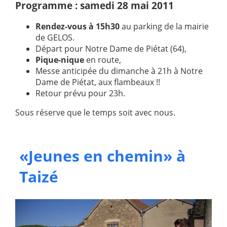
Programme :
samedi 28 mai 2011
Rendez-vous à 15h30
au parking de la mairie
de GELOS.
Départ pour Notre Dame de Piétat (64),
Pique-nique
en route,
Messe anticipée du dimanche à 21h à Notre
Dame de Piétat, aux flambeaux !!
Retour prévu pour 23h.
Sous réserve que le temps soit avec nous.
«Jeunes en chemin» à
Taizé