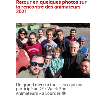
Retour en quelques photos sur
la rencontre des animateurs
2021
Un grand merci a tous ceux qui ont
e
participé au 2
« Week-End
Animateurs » à Lourdes 😁