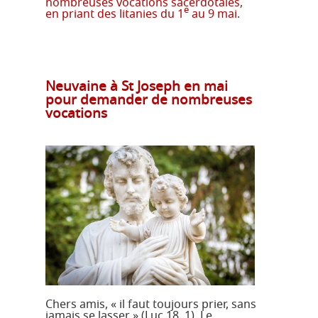
nombreuses vocations sacerdotales,
e
en priant des litanies du 1
au 9 mai
.
Neuvaine à St Joseph en mai
pour demander de nombreuses
vocations
Chers amis, « il faut toujours prier, sans
jamais se lasser » (Luc 18, 1). Le