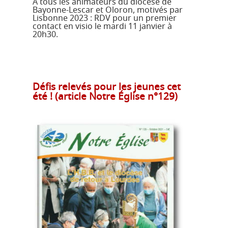
À tous les animateurs du diocèse de
Bayonne-Lescar et Oloron, motivés par
Lisbonne 2023 : RDV pour un premier
contact en visio le mardi 11 janvier à
20h30.
Défis relevés pour les jeunes cet
été ! (article Notre Église n°129)