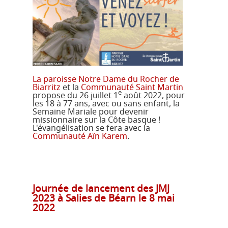
La paroisse Notre Dame du Rocher de
Biarritz
et la
Communauté Saint Martin
e
propose du 26 juillet 1
août 2022, pour
les 18 à 77 ans, avec ou sans enfant, la
Semaine Mariale pour devenir
missionnaire sur la Côte basque !
L'évangélisation se fera avec la
Communauté Aïn Karem
.
Journée de lancement des JMJ
2023 à Salies de Béarn le 8 mai
2022