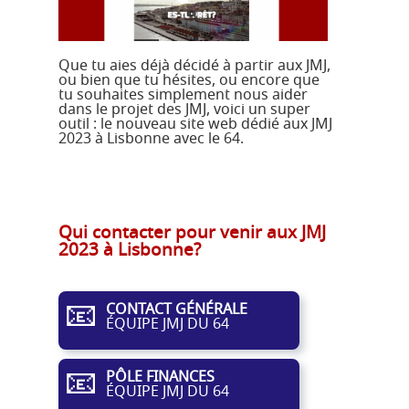
Que tu aies déjà décidé à partir aux JMJ,
ou bien que tu hésites, ou encore que
tu souhaites simplement nous aider
dans le projet des JMJ, voici un super
outil : le nouveau site web dédié aux JMJ
2023 à Lisbonne avec le 64.
Qui contacter pour venir aux JMJ
2023 à Lisbonne?
📧
CONTACT GÉNÉRALE
ÉQUIPE JMJ DU 64
📧
PÔLE FINANCES
ÉQUIPE JMJ DU 64