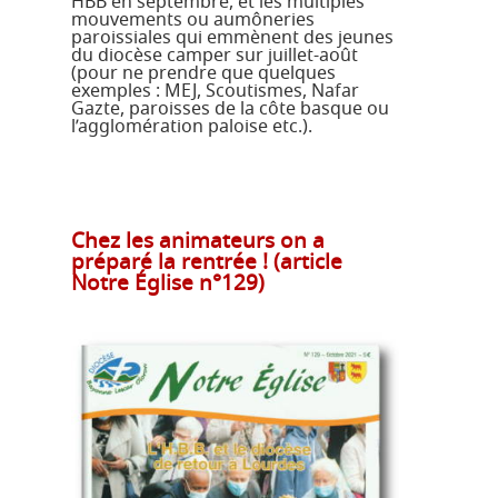
HBB en septembre, et les multiples
mouvements ou aumôneries
paroissiales qui emmènent des jeunes
du diocèse camper sur juillet-août
(pour ne prendre que quelques
exemples : MEJ, Scoutismes, Nafar
Gazte, paroisses de la côte basque ou
l’agglomération paloise etc.).
Chez les animateurs on a
préparé la rentrée ! (article
Notre Église n°129)