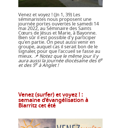
Venez et voyez ! (Jn 1, 39) Les
séminaristes nous proposent une
journée portes ouvertes le samedi 14
mai 2022, au Séminaire des Saints
Cœurs de Jésus et Marie, à Bayonne.
Bien sûr il est possible d'y participer
qu'en partie. On peut aussi venir en
groupe, auquel cas il serait bon de le
signaler, pour que l'accueil se fasse au
mieux.
📌 Notez que le même jour il y
e
aura aussi la journée diocésaine des 6
e
et des 5
à Anglet !
Venez (surfer) et voyez ! :
semaine d’évangélisation à
Biarritz cet été