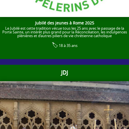
Jubilé des jeunes à Rome 2025
Le Jubilé est cette tradition vécue tous les 25 ans avec le passage de la
Porte Sainte, un intérêt plus grand pour la Réconciliation, les indulgences
plénières et d’autres piliers de vie chrétienne catholique
🏷️
18 à 35 ans
JDJ