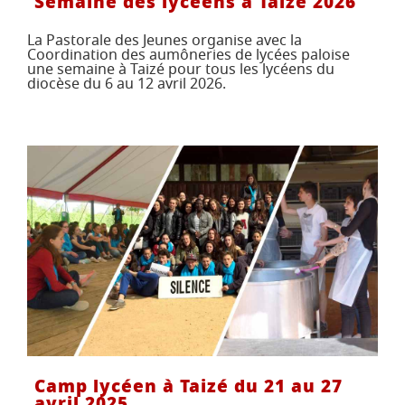
Semaine des lycéens à Taizé 2026
La Pastorale des Jeunes organise avec la
Coordination des aumôneries de lycées paloise
une semaine à Taizé pour tous les lycéens du
diocèse du 6 au 12 avril 2026.
Camp lycéen à Taizé du 21 au 27
avril 2025