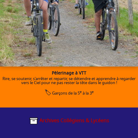
Pèlerinage à VTT
Rire, se soutenir, s'arrêter et repartir, se détendre et apprendre à regarder
vers le Ciel pour ne pas rester la tête dans le guidon !
🏷️
e
e
Garçons de la 5
à la 3
Archives Collégiens & Lycéens