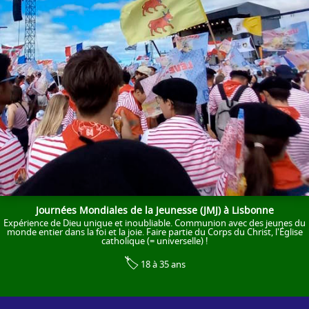
Journées Mondiales de la Jeunesse (JMJ) à Lisbonne
Expérience de Dieu unique et inoubliable. Communion avec des jeunes du
monde entier dans la foi et la joie. Faire partie du Corps du Christ, l'Église
catholique (= universelle) !
🏷️
18 à 35 ans