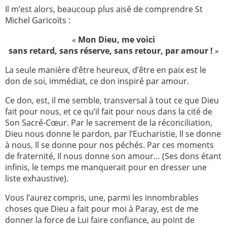
Il m’est alors, beaucoup plus aisé de comprendre St
Michel Garicoïts :
«
Mon Dieu, me voici
sans retard, sans réserve, sans retour, par amour !
»
La seule manière d’être heureux, d’être en paix est le
don de soi, immédiat, ce don inspiré par amour.
Ce don, est, il me semble, transversal à tout ce que Dieu
fait pour nous, et ce qu’il fait pour nous dans la cité de
Son Sacré-Cœur. Par le sacrement de la réconciliation,
Dieu nous donne le pardon, par l’Eucharistie, Il se donne
à nous, Il se donne pour nos péchés. Par ces moments
de fraternité, Il nous donne son amour… (Ses dons étant
infinis, le temps me manquerait pour en dresser une
liste exhaustive).
Vous l’aurez compris, une, parmi les innombrables
choses que Dieu a fait pour moi à Paray, est de me
donner la force de Lui faire confiance, au point de