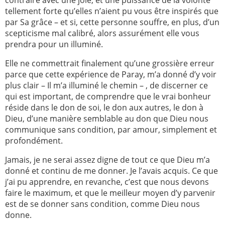
contraire avec une joie, et une puissance de la volonté
tellement forte qu’elles n’aient pu vous être inspirés que
par Sa grâce – et si, cette personne souffre, en plus, d’un
scepticisme mal calibré, alors assurément elle vous
prendra pour un illuminé.
Elle ne commettrait finalement qu’une grossière erreur
parce que cette expérience de Paray, m’a donné d’y voir
plus clair – Il m’a illuminé le chemin – , de discerner ce
qui est important, de comprendre que le vrai bonheur
réside dans le don de soi, le don aux autres, le don à
Dieu, d’une manière semblable au don que Dieu nous
communique sans condition, par amour, simplement et
profondément.
Jamais, je ne serai assez digne de tout ce que Dieu m’a
donné et continu de me donner. Je l’avais acquis. Ce que
j’ai pu apprendre, en revanche, c’est que nous devons
faire le maximum, et que le meilleur moyen d’y parvenir
est de se donner sans condition, comme Dieu nous
donne.