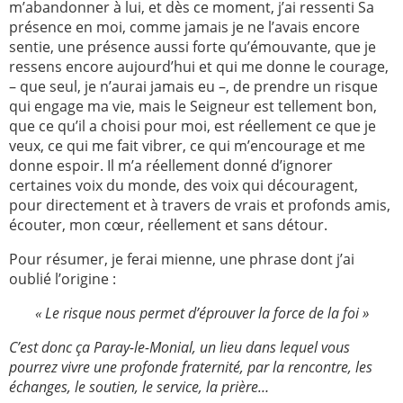
m’abandonner à lui, et dès ce moment, j’ai ressenti Sa
présence en moi, comme jamais je ne l’avais encore
sentie, une présence aussi forte qu’émouvante, que je
ressens encore aujourd’hui et qui me donne le courage,
– que seul, je n’aurai jamais eu –, de prendre un risque
qui engage ma vie, mais le Seigneur est tellement bon,
que ce qu’il a choisi pour moi, est réellement ce que je
veux, ce qui me fait vibrer, ce qui m’encourage et me
donne espoir. Il m’a réellement donné d’ignorer
certaines voix du monde, des voix qui découragent,
pour directement et à travers de vrais et profonds amis,
écouter, mon cœur, réellement et sans détour.
Pour résumer, je ferai mienne, une phrase dont j’ai
oublié l’origine :
« Le risque nous permet d’éprouver la force de la foi »
C’est donc ça Paray-le-Monial, un lieu dans lequel vous
pourrez vivre une profonde fraternité, par la rencontre, les
échanges, le soutien, le service, la prière…