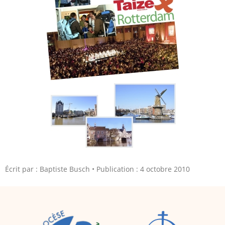
2005
2006
2007
2008
2009
2010
2011
2012
2013
2014
2015
2016
2017
2018
2019
2020
Recherche
Écrit par :
Baptiste Busch
Publication : 4 octobre 2010