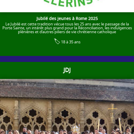
Jubilé des jeunes à Rome 2025
Le Jubilé est cette tradition vécue tous les 25 ans avec le passage de la
Porte Sainte, un intérêt plus grand pour la Réconciliation, les indulgences
plénières et d’autres piliers de vie chrétienne catholique
🏷️
18 à 35 ans
JDJ