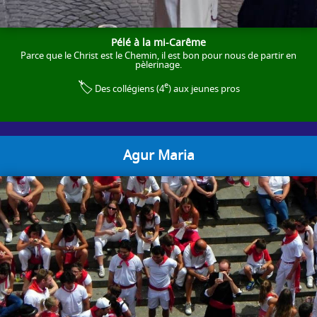
Pélé à la mi-Carême
Parce que le Christ est le Chemin, il est bon pour nous de partir en
pèlerinage.
🏷️
e
Des collégiens (4
) aux jeunes pros
Agur Maria