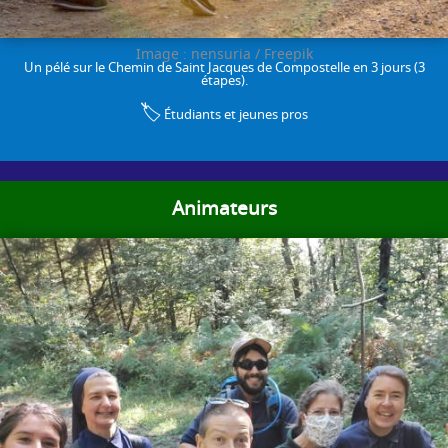
Image : nensuria / Freepik
Un pélé sur le Chemin de Saint Jacques de Compostelle en 3 jours (3
étapes).
🏷️
Étudiants et jeunes pros
Animateurs