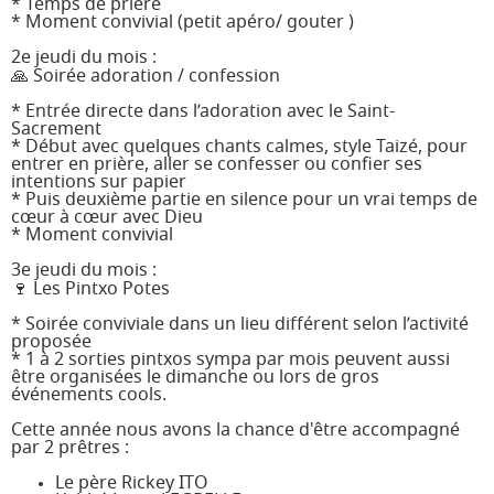
* Temps de prière
* Moment convivial (petit apéro/ gouter )
2e jeudi du mois :
🙏 Soirée adoration / confession
* Entrée directe dans l’adoration avec le Saint-
Sacrement
* Début avec quelques chants calmes, style Taizé, pour
entrer en prière, aller se confesser ou confier ses
intentions sur papier
* Puis deuxième partie en silence pour un vrai temps de
cœur à cœur avec Dieu
* Moment convivial
3e jeudi du mois :
🍷 Les Pintxo Potes
* Soirée conviviale dans un lieu différent selon l’activité
proposée
* 1 à 2 sorties pintxos sympa par mois peuvent aussi
être organisées le dimanche ou lors de gros
événements cools.
Cette année nous avons la chance d'être accompagné
par 2 prêtres :
Le père Rickey ITO