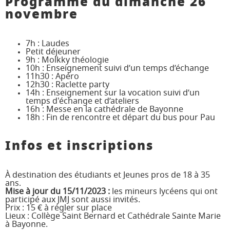
Programme du dimanche 26
novembre
7h : Laudes
Petit déjeuner
9h : Molkky théologie
10h : Enseignement suivi d’un temps d’échange
11h30 : Apéro
12h30 : Raclette party
14h : Enseignement sur la vocation suivi d’un
temps d'échange et d’ateliers
16h : Messe en la cathédrale de Bayonne
18h : Fin de rencontre et départ du bus pour Pau
Infos et inscriptions
À destination des étudiants et Jeunes pros de 18 à 35
ans.
Mise à jour du 15/11/2023 :
les mineurs lycéens qui ont
participé aux JMJ sont aussi invités.
Prix : 15 € à régler sur place
Lieux : Collège Saint Bernard et Cathédrale Sainte Marie
à Bayonne.