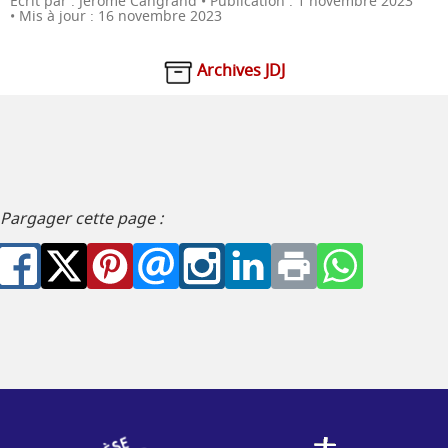
Écrit par :
Jérôme Cangrand
Publication : 1 novembre 2023
Mis à jour : 16 novembre 2023
Archives JDJ
Pargager cette page :